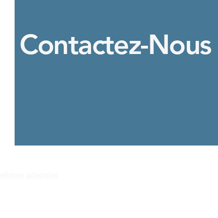
Contactez-Nous
ditions générales