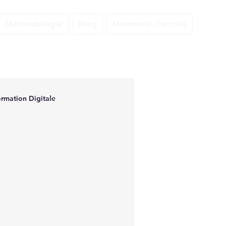
Méthodologie
Blog
Membres (Portail)
ormation Digitale