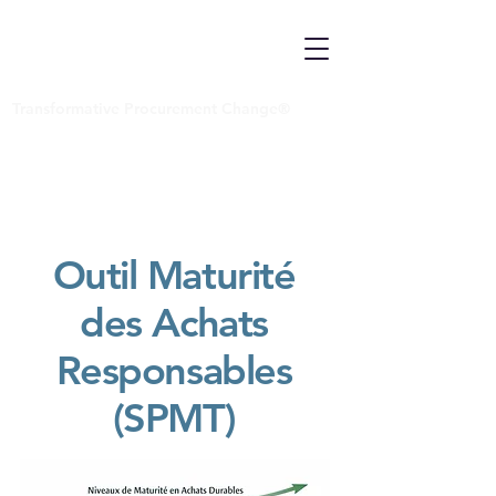
Transformative Procurement Change®
Outil Maturité
des Achats
Responsables
(SPMT)