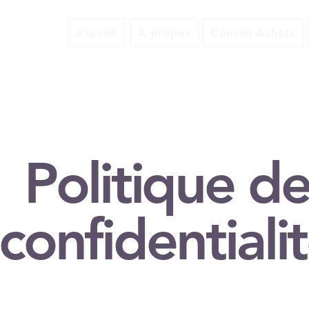
Accueil
À propos
Conseil Achats
Politique d
confidentiali