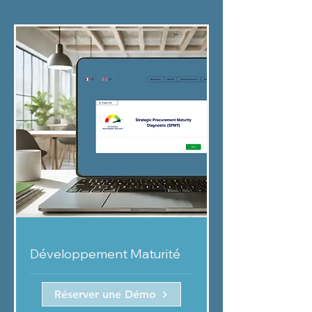
Développement Maturité
Réserver une Démo