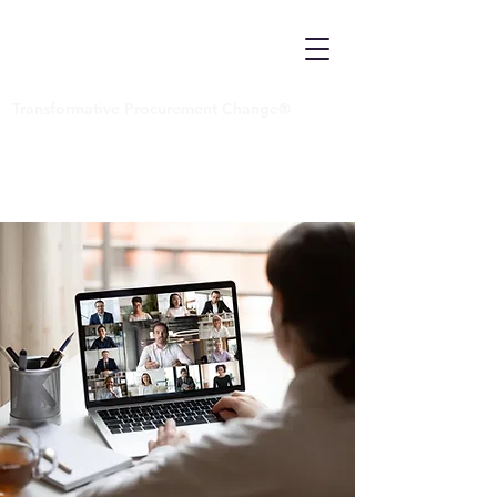
Transformative Procurement Change®