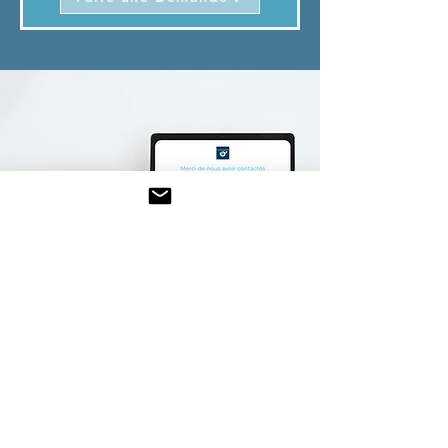
Recevoir nos actualités
Soyez le premier à être informé
de nos promotions et nouveautés.