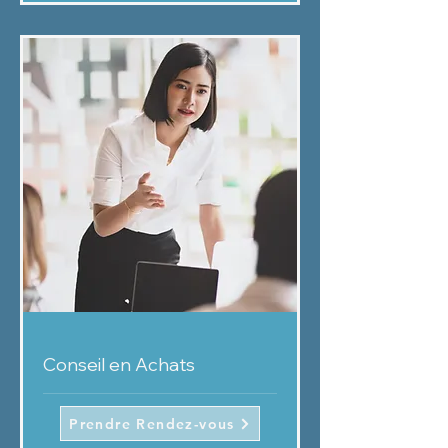
Conseil en Achats
Prendre Rendez-vous