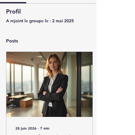
Profil
A rejoint le groupe le : 2 mai 2025
Posts
28 juin 2026
∙
7
min