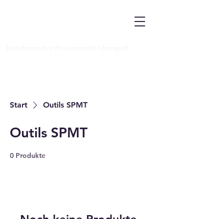
Transformative Procurement Change®
Start
Outils SPMT
Outils SPMT
0 Produkte