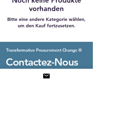
Noch keine Produkte
vorhanden
Bitte eine andere Kategorie wählen,
um den Kauf fortzusetzen.
Transformative Procurement Change ®
Contactez-Nous
Email:
contact@transformativeprocurement.com
France
© 2025 by Transformative Procurement Change®.